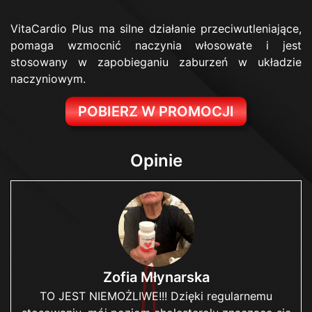
VitaCardio Plus ma silne działanie przeciwutleniające,
pomaga wzmocnić naczynia włosowate i jest
stosowany w zapobieganiu zaburzeń w układzie
naczyniowym.
POBIERZ W PROMOCJI
Opinie
Zofia Młynarska
TO JEST NIEMOŻLIWE!!! Dzięki regularnemu