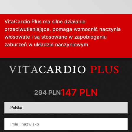
VitaCardio Plus ma silne działanie
przeciwutleniające, pomaga wzmocnić naczynia
włosowate i są stosowane w zapobieganiu
zaburzeń w układzie naczyniowym.
147
PLN
294
PLN