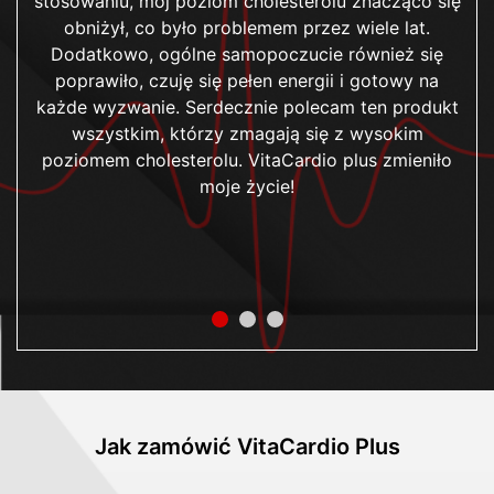
stosowaniu, mój poziom cholesterolu znacząco się
obniżył, co było problemem przez wiele lat.
Dodatkowo, ogólne samopoczucie również się
poprawiło, czuję się pełen energii i gotowy na
każde wyzwanie. Serdecznie polecam ten produkt
wszystkim, którzy zmagają się z wysokim
poziomem cholesterolu. VitaCardio plus zmieniło
moje życie!
Jak zamówić VitaCardio Plus