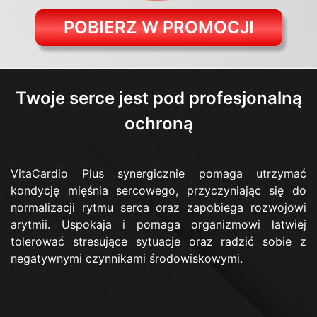
POBIERZ W PROMOCJI
Twoje serce jest pod profesjonalną
ochroną
VitaCardio Plus synergicznie pomaga utrzymać
kondycję mięśnia sercowego, przyczyniając się do
normalizacji rytmu serca oraz zapobiega rozwojowi
arytmii. Uspokaja i pomaga organizmowi łatwiej
tolerować stresujące sytuacje oraz radzić sobie z
negatywnymi czynnikami środowiskowymi.