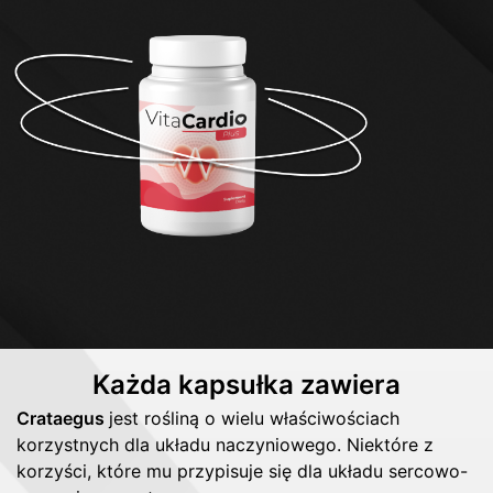
Każda kapsułka zawiera
Crataegus
Cynara scolymus
Berberis vulgaris
jest rośliną o wielu właściwościach
korzystnych dla układu naczyniowego. Niektóre z
korzyści, które mu przypisuje się dla układu sercowo-