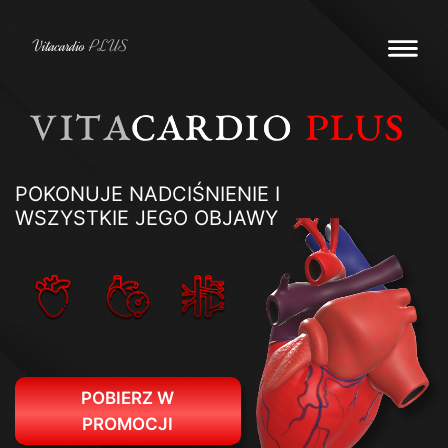
POKONUJE NADCIŚNIENIE I
WSZYSTKIE JEGO OBJAWY
POBIERZ W
PROMOCJI